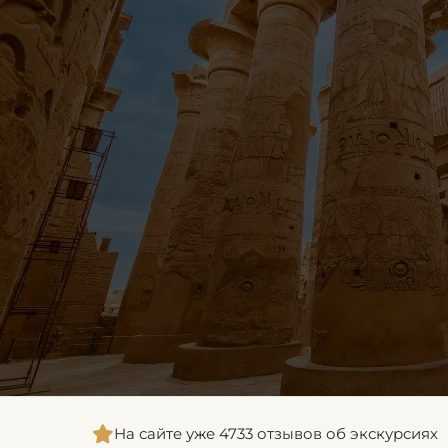
На сайте уже 4733 отзывов об экскурсиях