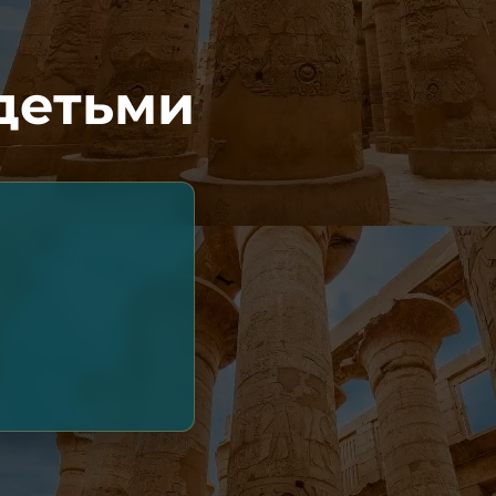
 детьми