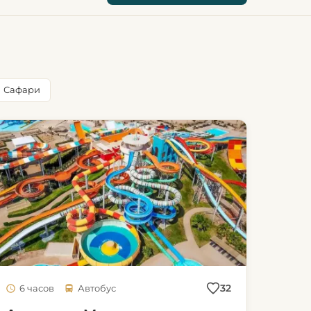
Сафари
32
6 часов
Автобус