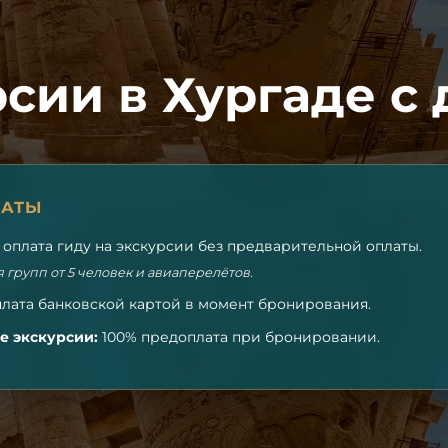
сии в Хургаде с
ЛАТЫ
оплата гиду на экскурсии без предварительной оплаты.
 групп от 5 человек и авиаперелётов.
лата банковской картой в момент бронирования.
 экскурсии:
100% предоплата при бронировании.