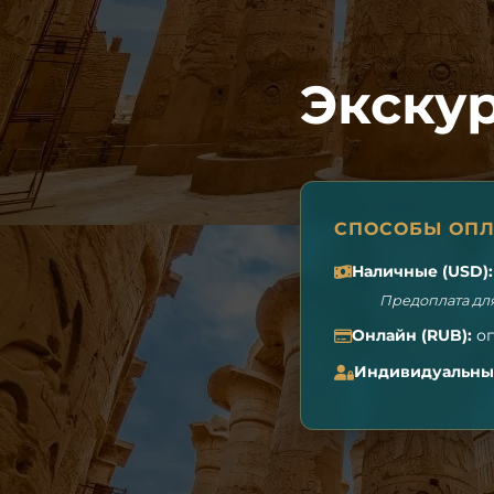
Экскур
СПОСОБЫ ОП
Наличные (USD):
Предоплата для
Онлайн (RUB):
оп
Индивидуальные