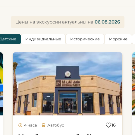
Цены на экскурсии актуальны на
06.08.2026
Детские
Индивидуальные
Исторические
Морские
16
4 часа
Автобус