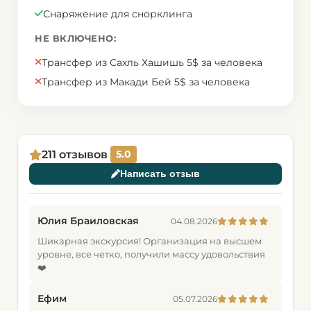
Снаряжение для снорклинга
НЕ ВКЛЮЧЕНО:
Трансфер из Сахль Хашишь 5$ за человека
Трансфер из Макади Бей 5$ за человека
211 отзывов
5.0
Написать отзыв
Юлия Браиловская
04.08.2026
Шикарная экскурсия! Организация на высшем
уровне, все четко, получили массу удовольствия
❤️
Ефим
05.07.2026