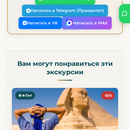
Написать в Telegram (Приоритет)
Написать в VK
Написать в MAX
Вам могут понравиться эти
экскурсии
🔥Топ
-10%