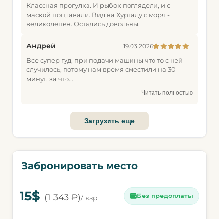
Классная прогулка. И рыбок поглядели, и с
маской поплавали. Вид на Хургаду с моря -
великолепен. Остались довольны.
Андрей
19.03.2026
Все супер гуд, при подачи машины что то с ней
случилось, потому нам время сместили на 30
минут, за что...
Читать полностью
Загрузить еще
Забронировать место
15$
(1 343 ₽)
Без предоплаты
/ взр