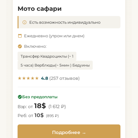
Мото сафари
Есть возможность индивидуально
Ежедневно (утром или днем)
Включено:
Трансфер Квадроциклы (~ 1
5 часа) Верблюды(~ 5мин ) Бедуины
★★★★★
4.8
(257 отзывов)
Без предоплаты
18$
(1 612 ₽)
Взр: от
10$
Реб: от
(895 ₽)
Подробнее →