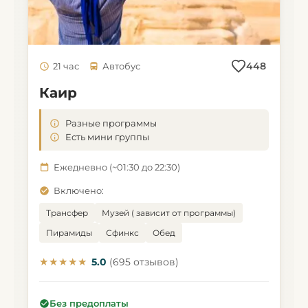
448
21 час
Автобус
Каир
Разные программы
Есть мини группы
Ежедневно (~01:30 до 22:30)
Включено:
Трансфер
Музей ( зависит от программы)
Пирамиды
Сфинкс
Обед
★★★★★
5.0
(695 отзывов)
Без предоплаты