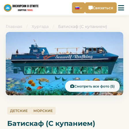
Связаться
Главная
/
Хургада
/
Батискаф (С купанием)
Смотреть все фото (5)
ДЕТСКИЕ
МОРСКИЕ
Батискаф (С купанием)