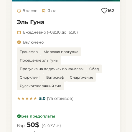
162
8 часов
Яхта
Эль Гуна
Ежедневно (~08:30 до 16:30)
Включено:
Трансфер
Морская прогулка
Посещение эль гуны
Прогулка на лодочках по каналам
Обед
Снорклинг
Батискаф
Снаряжение
Русскоговорящий гид
★★★★★
5.0
(75 отзывов)
Без предоплаты
50$
(4 477 ₽)
Взр: