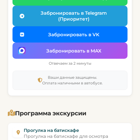
Забронировать в Telegram
(Приоритет)
Забронировать в VK
Забронировать в MAX
Отвечаем за 2 минуты
Ваши данные защищены.
Оплата наличными в автобусе.
Программа экскурсии
Прогулка на батискафе
Прогулка на батискафе для осмотра