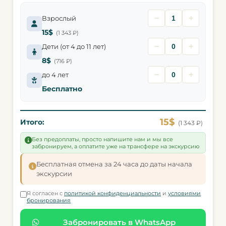
−
+
Взрослый
15$
(1 343 ₽)
−
+
Дети (от 4 до 11 лет)
8$
(716 ₽)
−
+
до 4 лет
Бесплатно
15$
Итого:
(1 343 ₽)
Без предоплаты, просто напишите нам и мы все
забронируем, а оплатите уже на трансфере на экскурсию
Бесплатная отмена за 24 часа до даты начала
экскурсии
Я согласен с
политикой конфиденциальности
и
условиями
бронирования
Забронировать в WhatsApp