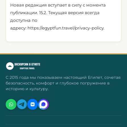
Новая редакция вступает в силу с момента
публикации. 15.2. Текущая версия всегда
доступна по
адресу:
https://egyptfun.travel/privacy-policy
.
С 2015 года мы показываем настоящий Египет, сочетая
безопасность, комфорт и глубокое погружение в
историю и культуру.