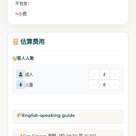
不包含：
小费
估算费用
客人人数
−
+
成人
−
+
儿童
English-speaking guide