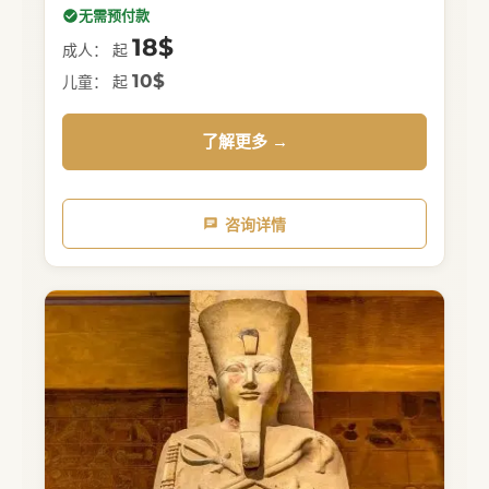
无需预付款
18$
成人： 起
10$
儿童： 起
了解更多 →
咨询详情