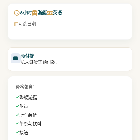
8小时
游艇
英语
可选日期
预付款
私人游艇需预付款。
价格包含：
整艘游艇
船员
所有装备
午餐与饮料
接送