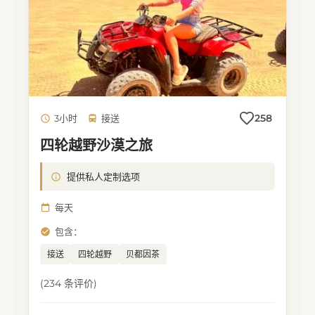
258
3小时
接送
四轮越野沙漠之旅
提供私人定制选项
每天
包含：
接送
四轮越野
贝都因茶
(234 条评价)