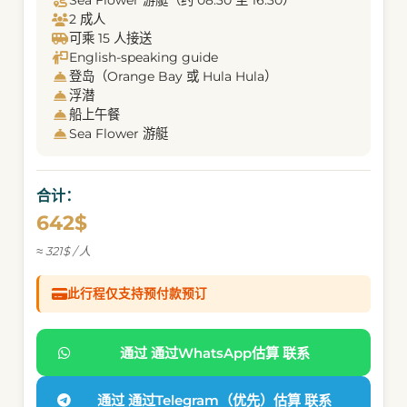
Sea Flower 游艇（约 08:30 至 16:30）
2 成人
可乘 15 人接送
English-speaking guide
登岛（Orange Bay 或 Hula Hula）
浮潜
船上午餐
Sea Flower 游艇
合计：
642$
≈ 321$ / 人
此行程仅支持预付款预订
通过 通过WhatsApp估算 联系
通过 通过Telegram（优先）估算 联系