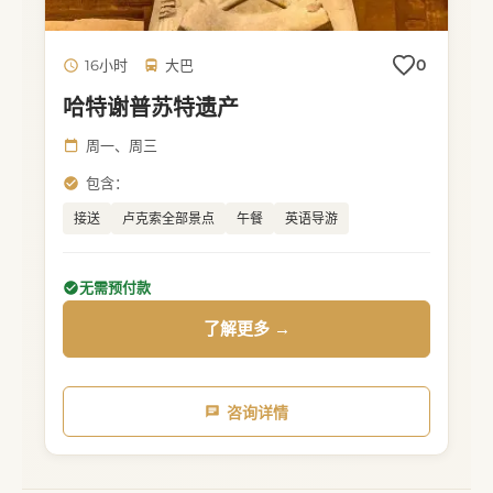
0
16小时
大巴
哈特谢普苏特遗产
周一、周三
包含：
接送
卢克索全部景点
午餐
英语导游
无需预付款
了解更多 →
咨询详情