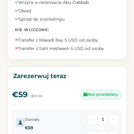
Wizyta w rezerwacie Abu Dabbab
Obiad
Sprzęt do snorkelingu
NIE WLICZONE:
Transfer z Makadi Bay 5 USD od osoby
Transfer z Sahl Hasheesh 5 USD od osoby
Zarezerwuj teraz
€59
Bez przedpłaty
/ doros.
−
+
Dorosły
€59