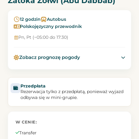
Zatoka Żółwi (Abu Dabbab)
12 godzin
Autobus
Polskojęzyczny przewodnik
Pn, Pt (~05:00 do 17:30)
Zobacz prognozę pogody
Przedpłata
Rezerwacja tylko z przedpłatą, ponieważ wyjazd
odbywa się w mini-grupie.
W CENIE:
Transfer