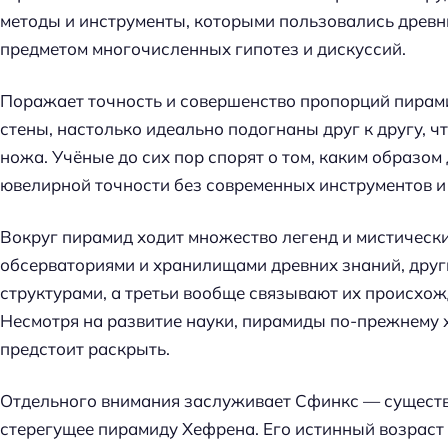
методы и инструменты, которыми пользовались древни
предметом многочисленных гипотез и дискуссий.
Поражает точность и совершенство пропорций пирам
стены, настолько идеально подогнаны друг к другу, ч
ножа. Учёные до сих пор спорят о том, каким образом
ювелирной точности без современных инструментов и
Вокруг пирамид ходит множество легенд и мистически
обсерваториями и хранилищами древних знаний, друг
структурами, а третьи вообще связывают их происхо
Несмотря на развитие науки, пирамиды по-прежнему х
предстоит раскрыть.
Отдельного внимания заслуживает Сфинкс — существо
Н
стерегущее пирамиду Хефрена. Его истинный возраст
а