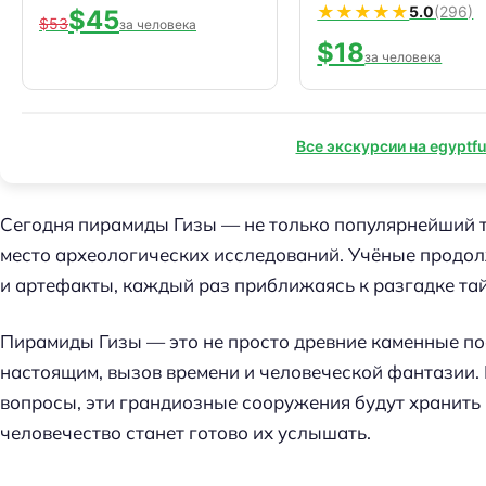
★★★★★
5.0
(296)
$45
$53
за человека
$18
за человека
Все экскурсии на egyptfu
Сегодня пирамиды Гизы — не только популярнейший т
место археологических исследований. Учёные продол
и артефакты, каждый раз приближаясь к разгадке тайн
Пирамиды Гизы — это не просто древние каменные по
настоящим, вызов времени и человеческой фантазии.
вопросы, эти грандиозные сооружения будут хранить в
человечество станет готово их услышать.