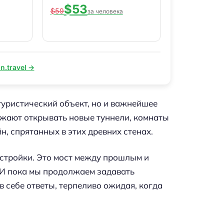
$53
$59
за человека
n.travel →
уристический объект, но и важнейшее
жают открывать новые туннели, комнаты
, спрятанных в этих древних стенах.
стройки. Это мост между прошлым и
 И пока мы продолжаем задавать
 себе ответы, терпеливо ожидая, когда