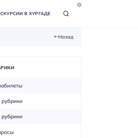
СКУРСИИ В ХУРГАДЕ
Назад
БРИКИ
иабилеты
 рубрики
 рубрики
просы