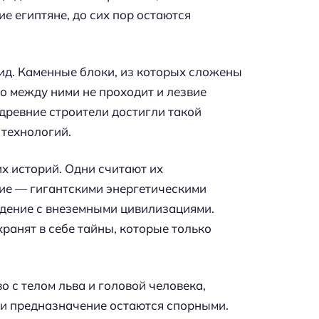
е египтяне, до сих пор остаются
ид. Каменные блоки, из которых сложены
то между ними не проходит и лезвие
 древние строители достигли такой
 технологий.
х историй. Одни считают их
ие — гигантскими энергетическими
ждение с внеземными цивилизациями.
ранят в себе тайны, которые только
 с телом льва и головой человека,
 и предназначение остаются спорными.