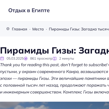
Отдых в Египте
Главная
Места
Пирамиды Гизы: Загадка тысяч
Пирамиды Гизы: Загад
05.03.2025
861
просмотр
2
минуты
Thank you for reading this post, don’t forget to subscri
пустыни, у окраин современного Каира, возвышаются
эпохи — пирамиды Гизы. Эти величайшие памятники а
с половиной тысяч лет назад, продолжают поражать 
и инженерным совершенством. Комплекс Гизы включа